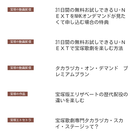
31日間の無料お試しできるＵ-Ｎ
宝塚の動画配信
ＥＸＴをNHKオンデマンドが見た
くて申し込む場合の特典
31日間の無料お試しできるＵ-Ｎ
宝塚の動画配信
ＥＸＴで宝塚歌劇を楽しむ方法
タカラヅカ・オン・デマンド プ
宝塚の動画配信
レミアムプラン
宝塚版エリザベートの歴代配役の
宝塚の作品
違いを楽しむ
宝塚歌劇専門タカラヅカ・スカ
宝塚エトセトラ
イ・ステージって？