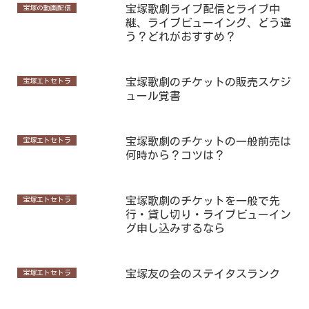
宝塚歌劇ライブ配信とライブ中
宝塚の動画配信
継、ライブビューイング、どう違
う？どれがおすすめ？
宝塚歌劇のチケットの販売スケジ
宝塚エトセトラ
ュール覚書
宝塚歌劇のチケットの一般前売は
宝塚エトセトラ
何時から？コツは？
宝塚歌劇のチケットを一般で先
宝塚エトセトラ
行・貸し切り・ライブビューイン
グ申し込みするなら
宝塚友の会のステイタスランク
宝塚エトセトラ