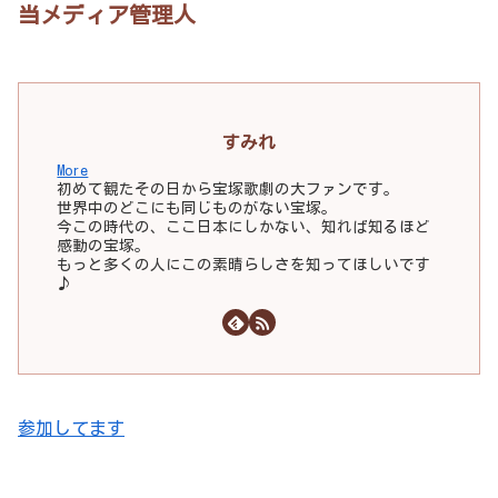
当メディア管理人
すみれ
More
初めて観たその日から宝塚歌劇の大ファンです。
世界中のどこにも同じものがない宝塚。
今この時代の、ここ日本にしかない、知れば知るほど
感動の宝塚。
もっと多くの人にこの素晴らしさを知ってほしいです
♪
参加してます