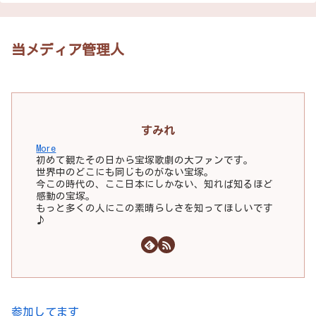
当メディア管理人
すみれ
More
初めて観たその日から宝塚歌劇の大ファンです。
世界中のどこにも同じものがない宝塚。
今この時代の、ここ日本にしかない、知れば知るほど
感動の宝塚。
もっと多くの人にこの素晴らしさを知ってほしいです
♪
参加してます